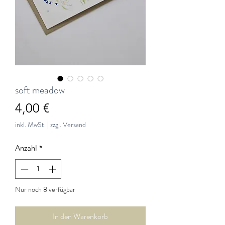
soft meadow
Preis
4,00 €
inkl. MwSt.
|
zzgl. Versand
Anzahl
*
Nur noch 8 verfügbar
In den Warenkorb